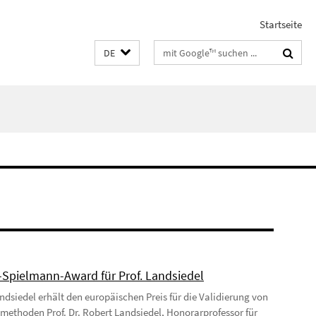
Startseite
Suchbegriffe
DE
-Spielmann-Award für Prof. Landsiedel
ndsiedel erhält den europäischen Preis für die Validierung von
vmethoden Prof. Dr. Robert Landsiedel, Honorarprofessor für