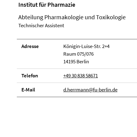
Institut für Pharmazie
Abteilung Pharmakologie und Toxikologie
Technischer Assistent
Adresse
Königin-Luise-Str. 2+4
Raum 075/076
14195 Berlin
Telefon
+49 30 838 58671
E-Mail
d.herrmann@fu-berlin.de