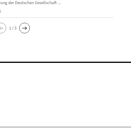
ung der Deutschen Gesellschaft ...
6
1 / 3