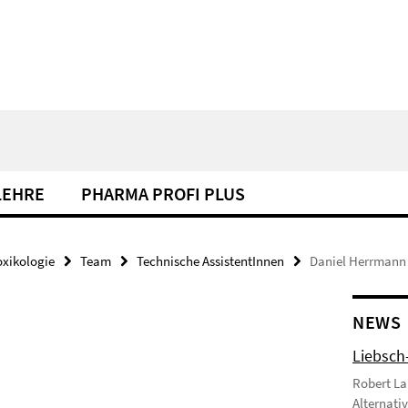
LEHRE
PHARMA PROFI PLUS
xikologie
Team
Technische AssistentInnen
Daniel Herrmann
NEWS
Liebsch
Robert La
Alternati