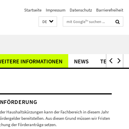
Startseite
Impressum
Datenschutz
Barrierefreiheit
Suchbegriffe
DE
EITERE INFORMATIONEN
NEWS
TERMINE
ENFÖRDERUNG
der Haushaltskürzungen kann der Fachbereich in diesem Jahr
ördergelder bereitstellen. Aus diesen Grund müssen wir Fristen
ichung der Förderanträge setzen.