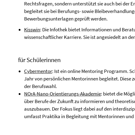
Rechtsfragen, sondern unterstützt sie auch bei der 
begleitet sie bei Berufungs- sowie Bleibeverhandlun
Bewerbungsunterlagen geprüft werden.
Kisswin
: Die Infothek bietet Informationen und Bera
wissenschaftlicher Karriere. Sie ist angesiedelt an 
für Schülerinnen
Cybermentor
: Ist ein online Mentoring Programm. Sc
Jahr von persönlichen Mentorinnen begleitet. Diese z
der Berufswahl.
NOrA-Nano-Orientierungs-Akademie
: bietet die Mög
über Berufe der Zukunft zu informieren und theoret
auszubauen. Der Fokus liegt dabei auf den interdis
umfasst Praktika in Begleitung mit Mentorinnen und