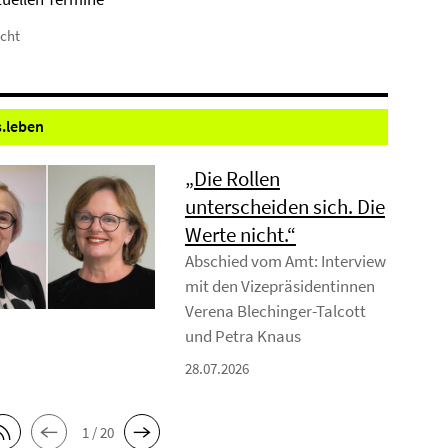
icht
.
leben
„Die Rollen
unterscheiden sich. Die
Werte nicht.“
Abschied vom Amt: Interview
mit den Vizepräsidentinnen
Verena Blechinger-Talcott
und Petra Knaus
28.07.2026
1 / 20