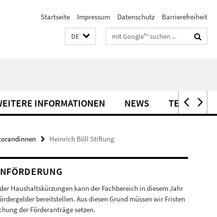
Startseite
Impressum
Datenschutz
Barrierefreiheit
Suchbegriffe
DE
EITERE INFORMATIONEN
NEWS
TERMINE
torandinnen
Heinrich Böll Stiftung
ENFÖRDERUNG
der Haushaltskürzungen kann der Fachbereich in diesem Jahr
ördergelder bereitstellen. Aus diesen Grund müssen wir Fristen
ichung der Förderanträge setzen.