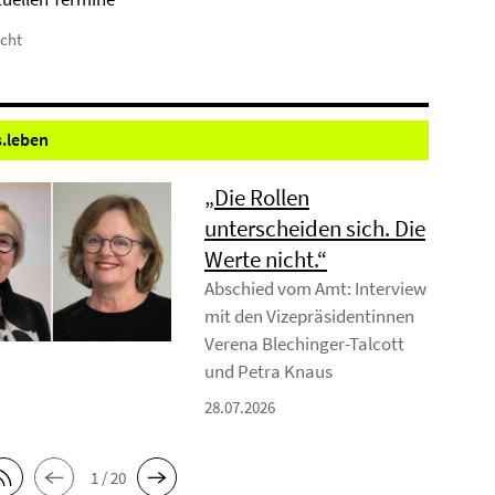
icht
.
leben
„Die Rollen
unterscheiden sich. Die
Werte nicht.“
Abschied vom Amt: Interview
mit den Vizepräsidentinnen
Verena Blechinger-Talcott
und Petra Knaus
28.07.2026
1 / 20