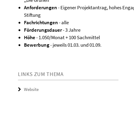
,,Die Grünen''
Anforderungen
- Eigener Projektantrag, hohes Eng
Stiftung
Fachrichtungen
- alle
Förderungsdauer
- 3 Jahre
Höhe
- 1.050/Monat + 100 Sachmittel
Bewerbung
- jeweils 01.03. und 01.09.
LINKS ZUM THEMA
Website