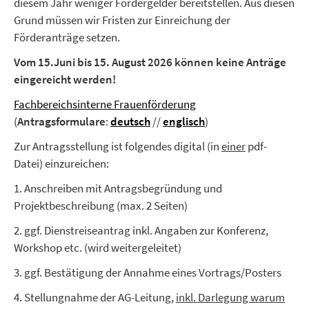
diesem Jahr weniger Fördergelder bereitstellen. Aus diesen
Grund müssen wir Fristen zur Einreichung der
Förderanträge setzen.
Vom 15.Juni bis 15. August 2026 können keine Anträge
eingereicht werden!
Fachbereichsinterne Frauenförderung
(
Antragsformulare
:
deutsch
//
englisch
)
Zur Antragsstellung ist folgendes digital (in
einer
pdf-
Datei) einzureichen:
1. Anschreiben mit Antragsbegründung und
Projektbeschreibung (max. 2 Seiten)
2. ggf. Dienstreiseantrag inkl. Angaben zur Konferenz,
Workshop etc. (wird weitergeleitet)
3. ggf. Bestätigung der Annahme eines Vortrags/Posters
4. Stellungnahme der AG-Leitung,
inkl. Darlegung warum