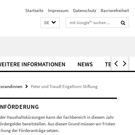
Startseite
Impressum
Datenschutz
Barrierefreiheit
Suchbegriffe
DE
EITERE INFORMATIONEN
NEWS
TERMINE
torandinnen
Peter und Traudl Engelhorn Stiftung
ENFÖRDERUNG
der Haushaltskürzungen kann der Fachbereich in diesem Jahr
ördergelder bereitstellen. Aus diesen Grund müssen wir Fristen
ichung der Förderanträge setzen.