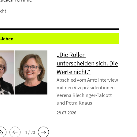
icht
.
leben
„Die Rollen
unterscheiden sich. Die
Werte nicht.“
Abschied vom Amt: Interview
mit den Vizepräsidentinnen
Verena Blechinger-Talcott
und Petra Knaus
28.07.2026
1 / 20