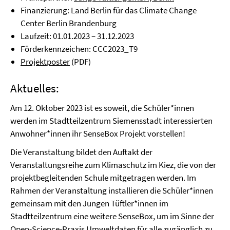
Finanzierung: Land Berlin für das Climate Change
Center Berlin Brandenburg
Laufzeit: 01.01.2023 – 31.12.2023
Förderkennzeichen: CCC2023_T9
Projektposter
(PDF)
Aktuelles:
Am 12. Oktober 2023 ist es soweit, die Schüler*innen
werden im Stadtteilzentrum Siemensstadt interessierten
Anwohner*innen ihr SenseBox Projekt vorstellen!
Die Veranstaltung bildet den Auftakt der
Veranstaltungsreihe zum Klimaschutz im Kiez, die von der
projektbegleitenden Schule mitgetragen werden. Im
Rahmen der Veranstaltung installieren die Schüler*innen
gemeinsam mit den Jungen Tüftler*innen im
Stadtteilzentrum eine weitere SenseBox, um im Sinne der
Open-Science-Praxis Umweltdaten für alle zugänglich zu