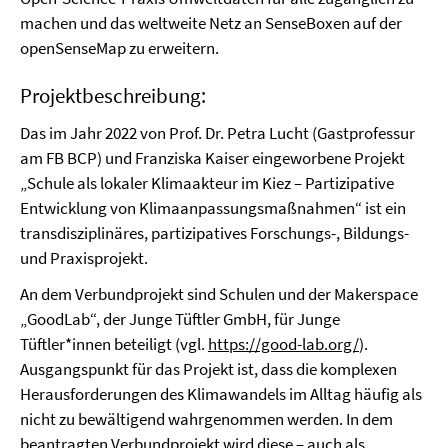
machen und das weltweite Netz an SenseBoxen auf der
openSenseMap zu erweitern.
Projektbeschreibung:
Das im Jahr 2022 von Prof. Dr. Petra Lucht (Gastprofessur
am FB BCP) und Franziska Kaiser eingeworbene Projekt
„Schule als lokaler Klimaakteur im Kiez – Partizipative
Entwicklung von Klimaanpassungsmaßnahmen“ ist ein
transdisziplinäres, partizipatives Forschungs-, Bildungs-
und Praxisprojekt.
An dem Verbundprojekt sind Schulen und der Makerspace
„GoodLab“, der Junge Tüftler GmbH, für Junge
Tüftler*innen beteiligt (vgl.
https://good-lab.org/
).
Ausgangspunkt für das Projekt ist, dass die komplexen
Herausforderungen des Klimawandels im Alltag häufig als
nicht zu bewältigend wahrgenommen werden. In dem
beantragten Verbundprojekt wird diese – auch als