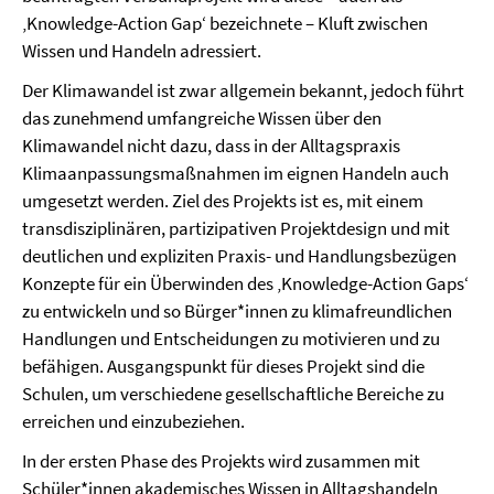
‚Knowledge-Action Gap‘ bezeichnete – Kluft zwischen
Wissen und Handeln adressiert.
Der Klimawandel ist zwar allgemein bekannt, jedoch führt
das zunehmend umfangreiche Wissen über den
Klimawandel nicht dazu, dass in der Alltagspraxis
Klimaanpassungsmaßnahmen im eignen Handeln auch
umgesetzt werden. Ziel des Projekts ist es, mit einem
transdisziplinären, partizipativen Projektdesign und mit
deutlichen und expliziten Praxis- und Handlungsbezügen
Konzepte für ein Überwinden des ‚Knowledge-Action Gaps‘
zu entwickeln und so Bürger*innen zu klimafreundlichen
Handlungen und Entscheidungen zu motivieren und zu
befähigen. Ausgangspunkt für dieses Projekt sind die
Schulen, um verschiedene gesellschaftliche Bereiche zu
erreichen und einzubeziehen.
In der ersten Phase des Projekts wird zusammen mit
Schüler*innen akademisches Wissen in Alltagshandeln