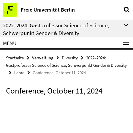
Springe
Service-
Freie Universität Berlin
direkt
Navigation
zu
2022–2024: Gastprofessur Science of Science,
Inhalt
Schwerpunkt Gender & Diversity
MENÜ
Startseite
Verwaltung
Diversity
2022–2024:
Gastprofessur Science of Science, Schwerpunkt Gender & Diversity
Lehre
Conference, October 11, 2024
Conference, October 11, 2024