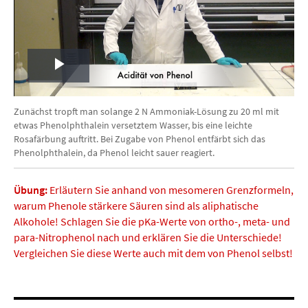
Play
Video
Zunächst tropft man solange 2 N Ammoniak-Lösung zu 20 ml mit
etwas Phenolphthalein versetztem Wasser, bis eine leichte
Rosafärbung auftritt. Bei Zugabe von Phenol entfärbt sich das
Phenolphthalein, da Phenol leicht sauer reagiert.
Übung:
Erläutern Sie anhand von mesomeren Grenzformeln,
warum Phenole stärkere Säuren sind als aliphatische
Alkohole! Schlagen Sie die pKa-Werte von ortho-, meta- und
para-Nitrophenol nach und erklären Sie die Unterschiede!
Vergleichen Sie diese Werte auch mit dem von Phenol selbst!