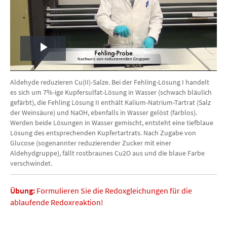
Play
Video
Aldehyde reduzieren Cu(II)-Salze. Bei der Fehling-Lösung I handelt
es sich um 7%-ige Kupfersulfat-Lösung in Wasser (schwach bläulich
gefärbt), die Fehling Lösung II enthält Kalium-Natrium-Tartrat (Salz
der Weinsäure) und NaOH, ebenfalls in Wasser gelöst (farblos).
Werden beide Lösungen in Wasser gemischt, entsteht eine tiefblaue
Lösung des entsprechenden Kupfertartrats. Nach Zugabe von
Glucose (sogenannter reduzierender Zucker mit einer
Aldehydgruppe), fällt rostbraunes Cu2O aus und die blaue Farbe
verschwindet.
Übung:
Formulieren Sie die Redoxgleichungen für die
ablaufende Redoxreaktion!