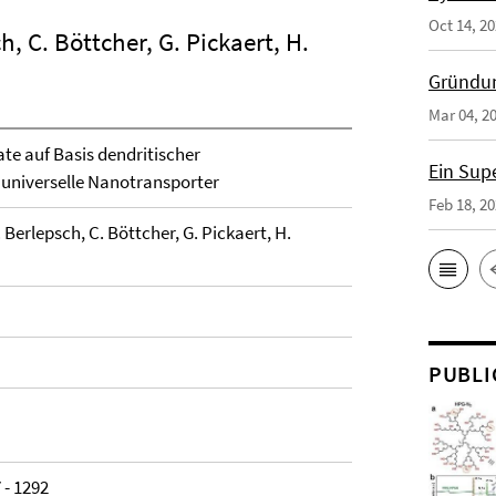
Oct 14, 2
h, C. Böttcher, G. Pickaert, H.
Gründun
Mar 04, 2
e auf Basis dendritischer
Ein Sup
 universelle Nanotransporter
Feb 18, 2
. Berlepsch, C. Böttcher, G. Pickaert, H.
PUBLI
 - 1292