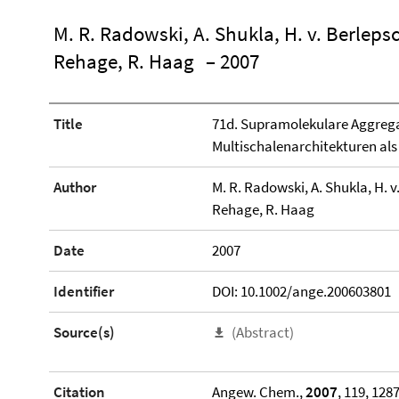
M. R. Radowski, A. Shukla, H. v. Berlepsc
Rehage, R. Haag
– 2007
Title
71d. Supramolekulare Aggregat
Multischalenarchitekturen als
Author
M. R. Radowski, A. Shukla, H. v
Rehage, R. Haag
Date
2007
Identifier
DOI: 10.1002/ange.200603801
Source(s)
(Abstract)
Citation
Angew. Chem.,
2007
, 119, 1287