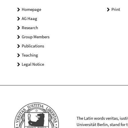
Homepage
Print
AG Haag
Research
Group Members
Publications
Teaching
Legal Notice
The Latin words veritas, iusti
Universität Berlin, stand for