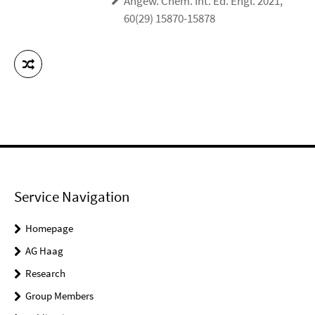
Angew. Chem. Int. Ed. Engl. 2021,
60(29) 15870-15878
Service Navigation
Homepage
AG Haag
Research
Group Members