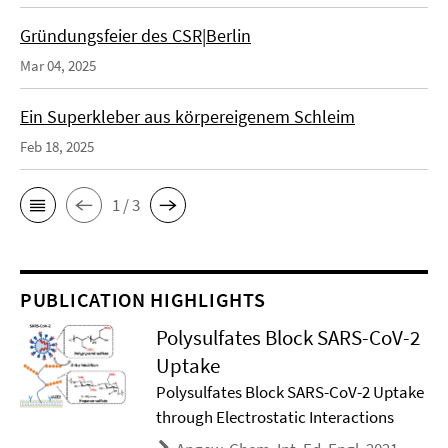
Gründungsfeier des CSR|Berlin
Mar 04, 2025
Ein Superkleber aus körpereigenem Schleim
Feb 18, 2025
1 / 3
PUBLICATION HIGHLIGHTS
Polysulfates Block SARS-CoV-2
Uptake
Polysulfates Block SARS-CoV-2 Uptake
through Electrostatic Interactions