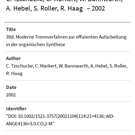
A. Hebel, S. Roller, R. Haag
– 2002
Title
39d. Moderne Trennverfahren zur effizienten Aufarbeitung
in der organischen Synthese
Author
C. Tzschucke, C. Markert, W. Bannwarth, A. Hebel, S. Roller,
R. Haag
Date
2002
Identifier
"DOI: 10.1002/1521-3757(20021104)114:21<4136::AID-
ANGE4136>3.0.CO;2-M"