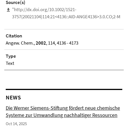
Source(s)
"http://dx.doi.org/10.1002/1521-
3757(20021104)114:21<4136::AID-ANGE4136>3.0.CO;2-M
Citation
Angew. Chem.,
2002
, 114, 4136 - 4173
Type
Text
NEWS
Die Werner Siemens-Stiftung fördert neue chemische
Systeme zur Umwandlung nachhaltiger Ressourcen
Oct 14, 2025