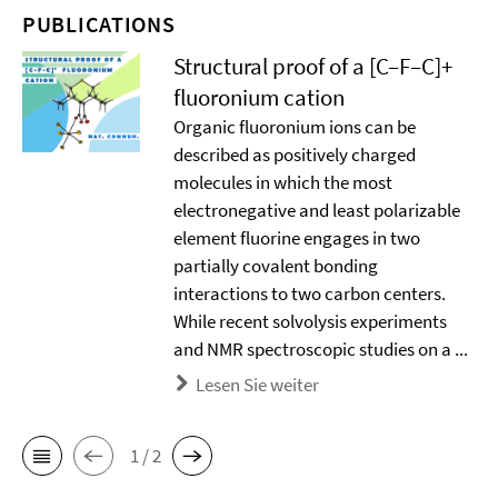
PUBLICATIONS
Structural proof of a [C–F–C]+
ﬂuoronium cation
Organic ﬂuoronium ions can be
described as positively charged
molecules in which the most
electronegative and least polarizable
element ﬂuorine engages in two
partially covalent bonding
interactions to two carbon centers.
While recent solvolysis experiments
and NMR spectroscopic studies on a ...
Lesen Sie weiter
1 / 2