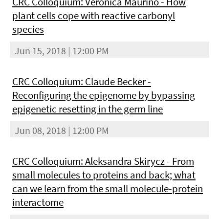
CRC Colloquium: Veronica Maurino - How
plant cells cope with reactive carbonyl
species
Jun 15, 2018 | 12:00 PM
CRC Colloquium: Claude Becker -
Reconfiguring the epigenome by bypassing
epigenetic resetting in the germ line
Jun 08, 2018 | 12:00 PM
CRC Colloquium: Aleksandra Skirycz - From
small molecules to proteins and back; what
can we learn from the small molecule-protein
interactome