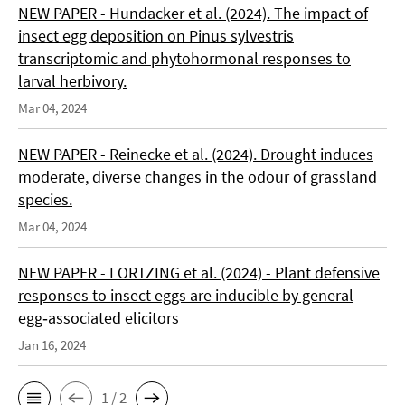
NEW PAPER - Hundacker et al. (2024). The impact of
insect egg deposition on Pinus sylvestris
transcriptomic and phytohormonal responses to
larval herbivory.
Mar 04, 2024
NEW PAPER - Reinecke et al. (2024). Drought induces
moderate, diverse changes in the odour of grassland
species.
Mar 04, 2024
NEW PAPER - LORTZING et al. (2024) - Plant defensive
responses to insect eggs are inducible by general
egg‑associated elicitors
Jan 16, 2024
1 / 2