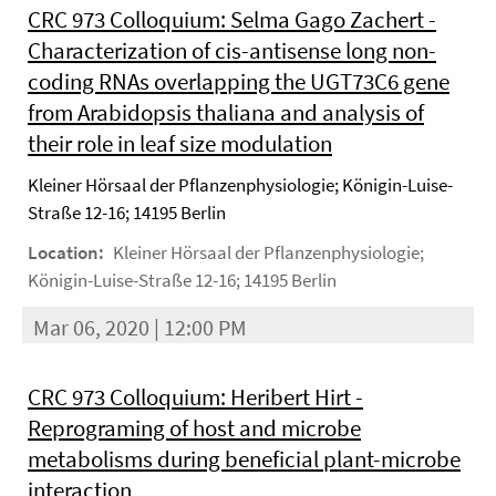
CRC 973 Colloquium: Selma Gago Zachert -
Characterization of cis-antisense long non-
coding RNAs overlapping the UGT73C6 gene
from Arabidopsis thaliana and analysis of
their role in leaf size modulation
Kleiner Hörsaal der Pflanzenphysiologie; Königin-Luise-
Straße 12-16; 14195 Berlin
Location:
Kleiner Hörsaal der Pflanzenphysiologie;
Königin-Luise-Straße 12-16; 14195 Berlin
Mar 06, 2020 | 12:00 PM
CRC 973 Colloquium: Heribert Hirt -
Reprograming of host and microbe
metabolisms during beneficial plant-microbe
interaction