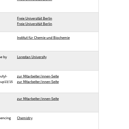
Freie Universität Berlin
Freie Universität Berlin
Institut für Chemie und Biochemie
ne by
Lorestan University
butyl-
zur Mitarbeiter/innen-Seite
roup13/15
zur Mitarbeiter/innen-Seite
zur Mitarbeiter/innen-Seite
uencing
Chemistry