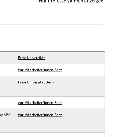
Nur Professor/inn/en anzeigen
Freie Universität
zur Mitarbeiter/innen-Seite
Freie Universität Berlin
zur Mitarbeiter/innen-Seite
by ABA
zur Mitarbeiter/innen-Seite