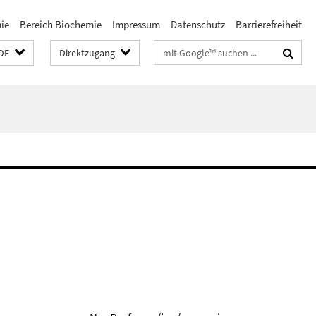
ie
Bereich Biochemie
Impressum
Datenschutz
Barrierefreiheit
Suchbegriffe
DE
Direktzugang