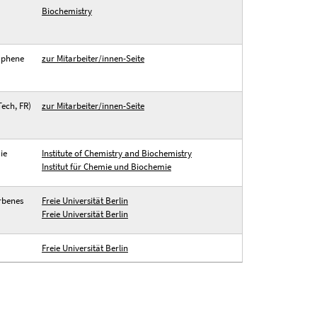
Biochemistry
raphene
zur Mitarbeiter/innen-Seite
Tech, FR)
zur Mitarbeiter/innen-Seite
ie
Institute of Chemistry and Biochemistry
Institut für Chemie und Biochemie
arbenes
Freie Universität Berlin
Freie Universität Berlin
Freie Universität Berlin