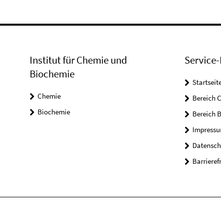
Institut für Chemie und
Service-
Biochemie
Startseit
Chemie
Bereich 
Biochemie
Bereich 
Impress
Datensch
Barrieref