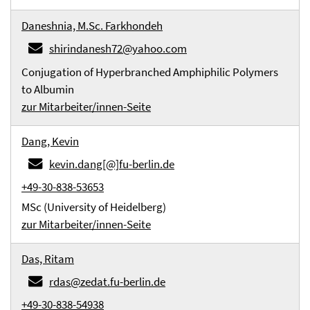
Daneshnia, M.Sc. Farkhondeh
shirindanesh72@yahoo.com
Conjugation of Hyperbranched Amphiphilic Polymers
to Albumin
zur Mitarbeiter/innen-Seite
Dang, Kevin
kevin.dang[@]fu-berlin.de
+49-30-838-53653
MSc (University of Heidelberg)
zur Mitarbeiter/innen-Seite
Das, Ritam
rdas@zedat.fu-berlin.de
+49-30-838-54938