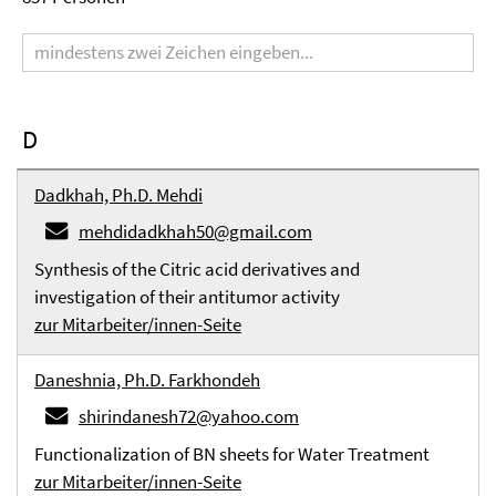
Suchbegriff
D
Dadkhah, Ph.D. Mehdi
mehdidadkhah50@gmail.com
Synthesis of the Citric acid derivatives and
investigation of their antitumor activity
zur Mitarbeiter/innen-Seite
Daneshnia, Ph.D. Farkhondeh
shirindanesh72@yahoo.com
Functionalization of BN sheets for Water Treatment
zur Mitarbeiter/innen-Seite