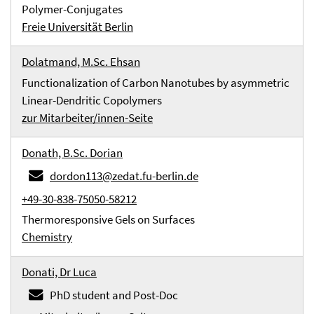
Polymer-Conjugates
Freie Universität Berlin
Dolatmand, M.Sc. Ehsan
Functionalization of Carbon Nanotubes by asymmetric
Linear-Dendritic Copolymers
zur Mitarbeiter/innen-Seite
Donath, B.Sc. Dorian
dordon113@zedat.fu-berlin.de
+49-30-838-75050-58212
Thermoresponsive Gels on Surfaces
Chemistry
Donati, Dr Luca
PhD student and Post-Doc