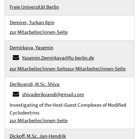
Freie Universität Berlin
Demirer, Turkan Ilgin
zur Mitarbeiter/innen-Seite
Demirkaya, Yasemin
Yasemin.Demirkaya@fu-berlin.de
zur Mitarbeiter/innen-Seite
zur Mitarbeiter/innen-Seite
Derikvandi, M.Sc. Shiva
shivaderikvandi@gmail.com
Investigating of the Host-Guest Complexes of Modified
Cyclodextrins
zur Mitarbeiter/innen-Seite
Dickoff, M.Sc. Jan-Hendrik