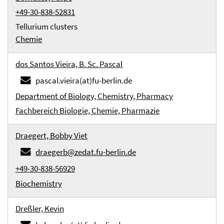
+49-30-838-52831
Tellurium clusters
Chemie
dos Santos Vieira, B. Sc. Pascal
pascal.vieira(at)fu-berlin.de
Department of Biology, Chemistry, Pharmacy
Fachbereich Biologie, Chemie, Pharmazie
Draegert, Bobby Viet
draegerb@zedat.fu-berlin.de
+49-30-838-56929
Biochemistry
Dreßler, Kevin