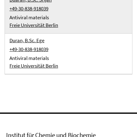
+49-30-838-918039
Antiviral materials
Freie Universität Berlin
Duran, B.Sc. Ege
+49-30-838-918039
Antiviral materials
Freie Universität Berlin
Institut für Chemie und Biochemie