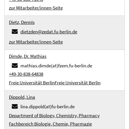
zur Mitarbeiter/innen-Seite
Dietz, Dennis
dietzden@zedat.fu-berlin.de
zur Mitarbeiter/innen-Seite
Dimde, Dr. Mathias
mathias.dimde(at)fzem.fu-berlin.de
+49-30-838-64838
Freie Universität Berlin
Freie Universität Berlin
Dippold, Lina
lina.dippold(at)fu-berlin.de
Department of Biology, Chemistry, Pharmacy
Fachbereich Biologie, Chemie, Pharmazie