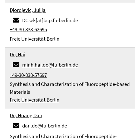
Djordjevic, Julija
DCsek[at]bcp.fu-berlin.de
+49-30-838-62695
Freie Universität Berlin
Do, Hai
minh.hai.do@fu-berlin.de
+49-30-838-57697
Synthesis and Characterization of Fluoropeptide-based
Materials
Freie Universität Berlin
Do, Hoang Dan
dan.do@fu-berlin.de
Synthesis and Characterization of Fluoropeptide-