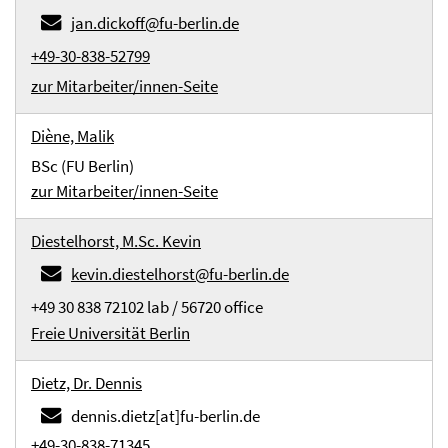
jan.dickoff@fu-berlin.de
+49-30-838-52799
zur Mitarbeiter/innen-Seite
Diène, Malik
BSc (FU Berlin)
zur Mitarbeiter/innen-Seite
Diestelhorst, M.Sc. Kevin
kevin.diestelhorst@fu-berlin.de
+49 30 838 72102 lab / 56720 office
Freie Universität Berlin
Dietz, Dr. Dennis
dennis.dietz[at]fu-berlin.de
+49-30-838-71345