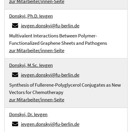
zur Mitarbeiter/innen-Seite
Donskyi, Ph.D. Ievgen
ievgen.donskyi@fu-berlin.de
Multivalent Interactions Between Polymer-
Functionalized Graphene Sheets and Pathogens
zur Mitarbeiter/innen-Seite
Donskyi, M.Sc. Ievgen
ievgen.donskyi@fu-berlin.de
Synthesis of Fullerene-Polyglycerol Conjugates as New
Vectors for Chemotherapy
zur Mitarbeiter/innen-Seite
Donskyi, Dr. Ievgen
ievgen.donskyi@fu-berlin.de