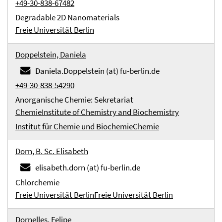
+49-30-838-67482
Degradable 2D Nanomaterials
Freie Universität Berlin
Doppelstein, Daniela
Daniela.Doppelstein (at) fu-berlin.de
+49-30-838-54290
Anorganische Chemie: Sekretariat
Chemie
Institute of Chemistry and Biochemistry
Institut für Chemie und Biochemie
Chemie
Dorn, B. Sc. Elisabeth
elisabeth.dorn (at) fu-berlin.de
Chlorchemie
Freie Universität Berlin
Freie Universität Berlin
Dornelles, Felipe