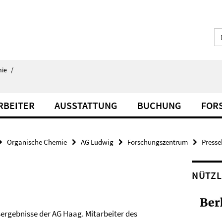
ie
/
RBEITER
AUSSTATTUNG
BUCHUNG
FOR
Organische Chemie
AG Ludwig
Forschungszentrum
Presse
NÜTZL
ergebnisse der AG Haag. Mitarbeiter des