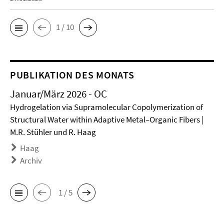
1 / 10
PUBLIKATION DES MONATS
Januar/März 2026 - OC
Hydrogelation via Supramolecular Copolymerization of
Structural Water within Adaptive Metal–Organic Fibers |
M.R. Stühler und R. Haag
Haag
Archiv
1 / 5