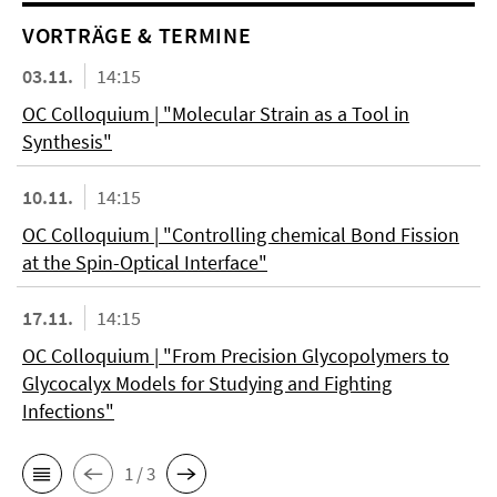
VORTRÄGE & TERMINE
03.11.
14:15
OC Colloquium | "Molecular Strain as a Tool in
Synthesis"
10.11.
14:15
OC Colloquium | "Controlling chemical Bond Fission
at the Spin-Optical Interface"
17.11.
14:15
OC Colloquium | "From Precision Glycopolymers to
Glycocalyx Models for Studying and Fighting
Infections"
1 / 3