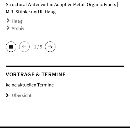
Structural Water within Adaptive Metal–Organic Fibers |
M.R. Stühler und R. Haag
Haag
Archiv
1 / 5
VORTRÄGE & TERMINE
keine aktuellen Termine
Übersicht