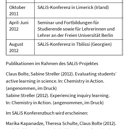
Oktober
SALiS-Konferenz in Limerick (Irland)
2011
April-Juni
Seminar und Fortbildungen für
2012
Studierende sowie für Lehrerinnen und
Lehrer an der Freien Universität Berlin
August
SALiS-Konferenz in Tbilissi (Georgien)
B
2012
Publikationen im Rahmen des SALiS-Projektes
Claus Bolte, Sabine Streller (2012). Evaluating students’
active learning in science. In: Chemistry in Action.
(angenommen, im Druck)
Sabine Streller (2012). Experiencing inquiry learning.
In: Chemistry in Action. (angenommen, im Druck)
Im SALiS Konferenzbuch wird erscheinen:
Marika Kapanadze, Theresa Schulte, Claus Bolte (2012).