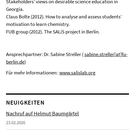
Stakeholders’ views on desirable science education in
Georgia.
Claus Bolte (2012). How to analyse and assess students’
motivation to learn chemistry.
FUB group (2012). The SALiS project in Berlin.
Ansprechpartner: Dr. Sabine Streller (
sabine.streller[at]fu-
berlin.de
)
Für mehr Informationen:
www.salislab.org
NEUIGKEITEN
Nachruf auf Helmut Baumgärtel
23.02.2026