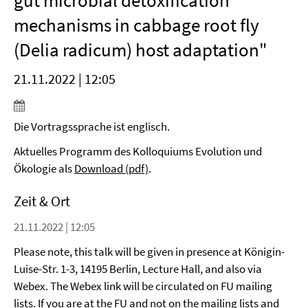
gut microbial detoxification
mechanisms in cabbage root fly
(Delia radicum) host adaptation"
21.11.2022 | 12:05
Die Vortragssprache ist englisch.
Aktuelles Programm des Kolloquiums Evolution und
Ökologie als
Download (pdf)
.
Zeit & Ort
21.11.2022 | 12:05
Please note, this talk will be given in presence at Königin-
Luise-Str. 1-3, 14195 Berlin, Lecture Hall, and also via
Webex. The Webex link will be circulated on FU mailing
lists. If you are at the FU and not on the mailing lists and