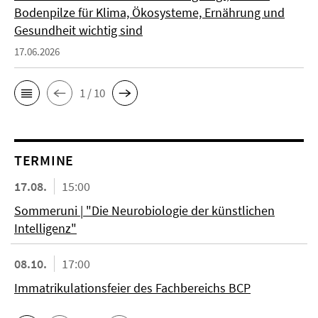
Bodenpilze für Klima, Ökosysteme, Ernährung und
Gesundheit wichtig sind
17.06.2026
1 / 10
TERMINE
17.08.
15:00
Sommeruni | "Die Neurobiologie der künstlichen
Intelligenz"
08.10.
17:00
Immatrikulationsfeier des Fachbereichs BCP