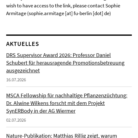
wish to have access to the link, please contact Sophie
Armitage (sophie.armitage [at] fu-berlin [dot] de)
AKTUELLES
DRS Supervisor Award 2026: Professor Daniel
Schubert für herausragende Promotionsbetreuung
ausgezeichnet
16.07.2026
MSCA Fellowship für nachhaltige Pflanzenzüchtung:
Dr. Alwine Wilkens forscht mit dem Projekt
SynERBody in der AG Wiermer
02.07.2026
Nature-Publikation: Matthias Rillig zeigt, warum