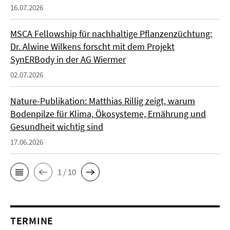
16.07.2026
MSCA Fellowship für nachhaltige Pflanzenzüchtung:
Dr. Alwine Wilkens forscht mit dem Projekt
SynERBody in der AG Wiermer
02.07.2026
Nature-Publikation: Matthias Rillig zeigt, warum
Bodenpilze für Klima, Ökosysteme, Ernährung und
Gesundheit wichtig sind
17.06.2026
1 / 10
TERMINE