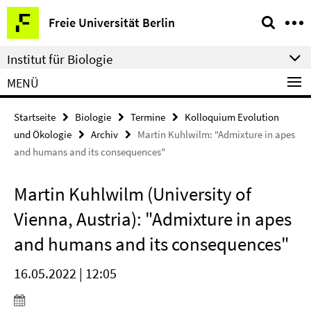
Springe
Service-
Freie Universität Berlin
direkt
Navigation
zu
Institut für Biologie
Inhalt
MENÜ
Startseite
Biologie
Termine
Kolloquium Evolution
und Ökologie
Archiv
Martin Kuhlwilm: "Admixture in apes
and humans and its consequences"
Martin Kuhlwilm (University of
Vienna, Austria): "Admixture in apes
and humans and its consequences"
16.05.2022 | 12:05