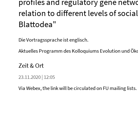
profiles and regulatory gene netwo
relation to different levels of social
Blattodea"
Die Vortragssprache ist englisch.
Aktuelles Programm des Kolloquiums Evolution und Öko
Zeit & Ort
23.11.2020 | 12:05
Via Webex, the link will be circulated on FU mailing lists.