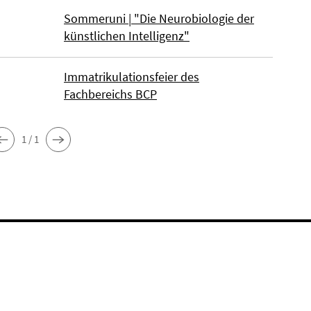
Sommeruni | "Die Neurobiologie der
künstlichen Intelligenz"
Immatrikulationsfeier des
Fachbereichs BCP
1 / 1