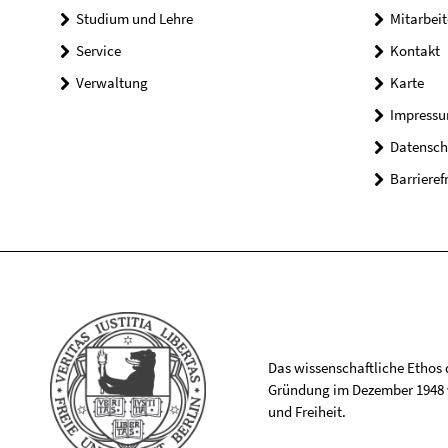
Studium und Lehre
Mitarbeit
Service
Kontakt
Verwaltung
Karte
Impress
Datensch
Barrieref
Das wissenschaftliche Ethos de
Gründung im Dezember 1948 v
und Freiheit.