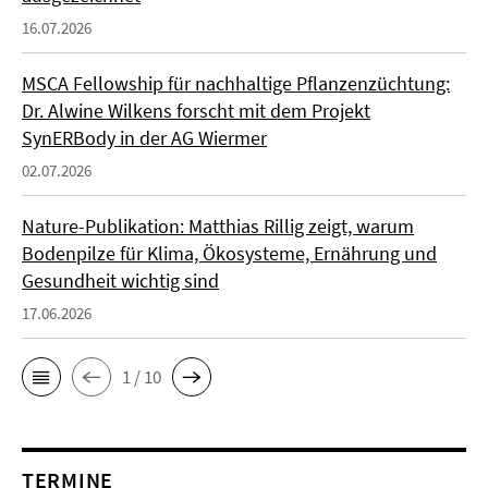
16.07.2026
MSCA Fellowship für nachhaltige Pflanzenzüchtung:
Dr. Alwine Wilkens forscht mit dem Projekt
SynERBody in der AG Wiermer
02.07.2026
Nature-Publikation: Matthias Rillig zeigt, warum
Bodenpilze für Klima, Ökosysteme, Ernährung und
Gesundheit wichtig sind
17.06.2026
1 / 10
TERMINE