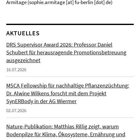
Armitage (sophie.armitage [at] fu-berlin [dot] de)
AKTUELLES
DRS Supervisor Award 2026: Professor Daniel
Schubert für herausragende Promotionsbetreuung
ausgezeichnet
16.07.2026
MSCA Fellowship für nachhaltige Pflanzenzüchtung:
Dr. Alwine Wilkens forscht mit dem Projekt
SynERBody in der AG Wiermer
02.07.2026
Nature-Publikation: Matthias Rillig zeigt, warum
Bodenpilze für Klima, Ökosysteme, Ernährung und