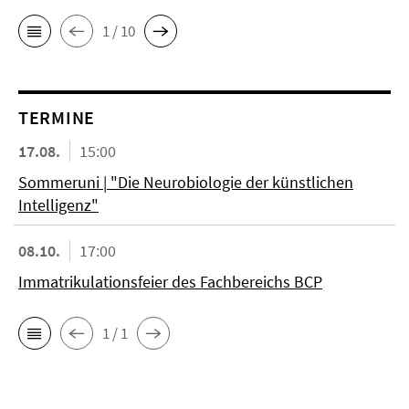
1 / 10
TERMINE
17.08.
15:00
Sommeruni | "Die Neurobiologie der künstlichen
Intelligenz"
08.10.
17:00
Immatrikulationsfeier des Fachbereichs BCP
1 / 1