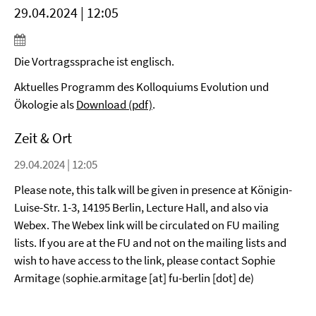
29.04.2024 | 12:05
Die Vortragssprache ist englisch.
Aktuelles Programm des Kolloquiums Evolution und
Ökologie als
Download (pdf)
.
Zeit & Ort
29.04.2024 | 12:05
Please note, this talk will be given in presence at Königin-
Luise-Str. 1-3, 14195 Berlin, Lecture Hall, and also via
Webex. The Webex link will be circulated on FU mailing
lists. If you are at the FU and not on the mailing lists and
wish to have access to the link, please contact Sophie
Armitage (sophie.armitage [at] fu-berlin [dot] de)