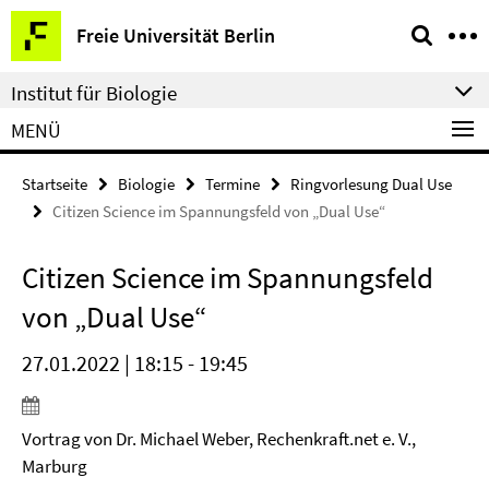
Springe
Service-
Freie Universität Berlin
direkt
Navigation
zu
Institut für Biologie
Inhalt
MENÜ
Startseite
Biologie
Termine
Ringvorlesung Dual Use
Citizen Science im Spannungsfeld von „Dual Use“
Citizen Science im Spannungsfeld
von „Dual Use“
27.01.2022 | 18:15 - 19:45
Vortrag von Dr. Michael Weber, Rechenkraft.net e. V.,
Marburg