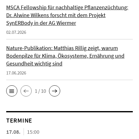
MSCA Fellowship für nachhaltige Pflanzenzüchtung:
Dr. Alwine Wilkens forscht mit dem Projekt
SynERBody in der AG Wiermer
02.07.2026
Nature-Publikation: Matthias Rillig zeigt, warum
Bodenpilze für Klima, Ökosysteme, Ernährung und
Gesundheit wichtig sind
17.06.2026
1 / 10
TERMINE
17.08.
15:00