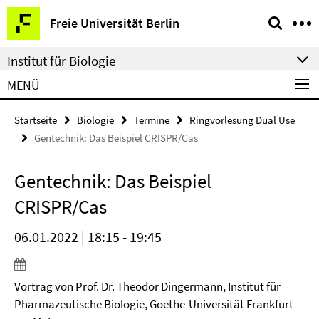
Springe
Service-
Freie Universität Berlin
direkt
Navigation
zu
Institut für Biologie
Inhalt
MENÜ
Startseite
Biologie
Termine
Ringvorlesung Dual Use
Gentechnik: Das Beispiel CRISPR/Cas
Gentechnik: Das Beispiel
CRISPR/Cas
06.01.2022 | 18:15 - 19:45
Vortrag von Prof. Dr. Theodor Dingermann, Institut für
Pharmazeutische Biologie, Goethe-Universität Frankfurt