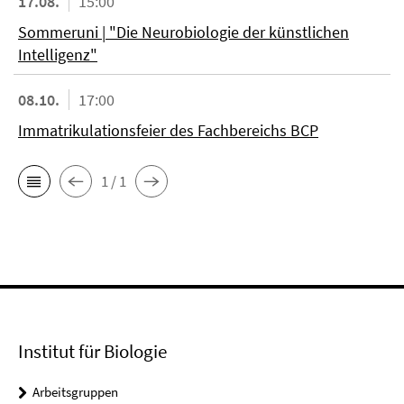
17.08.
15:00
Sommeruni | "Die Neurobiologie der künstlichen
Intelligenz"
08.10.
17:00
Immatrikulationsfeier des Fachbereichs BCP
1 / 1
Institut für Biologie
Arbeitsgruppen