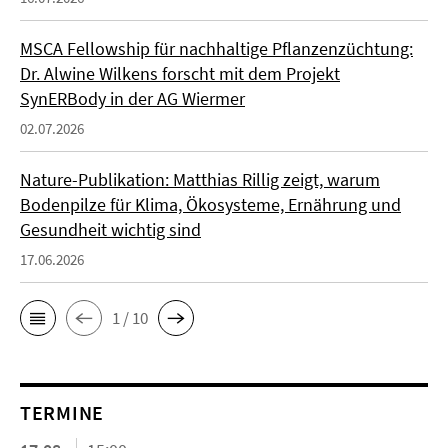
MSCA Fellowship für nachhaltige Pflanzenzüchtung:
Dr. Alwine Wilkens forscht mit dem Projekt
SynERBody in der AG Wiermer
02.07.2026
Nature-Publikation: Matthias Rillig zeigt, warum
Bodenpilze für Klima, Ökosysteme, Ernährung und
Gesundheit wichtig sind
17.06.2026
1 / 10
TERMINE