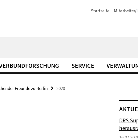
Startseite
Mitarbeiter/
VERBUNDFORSCHUNG
SERVICE
VERWALTU
chender Freunde zu Berlin
2020
AKTUE
DRS Sup
herausr
16.07.202