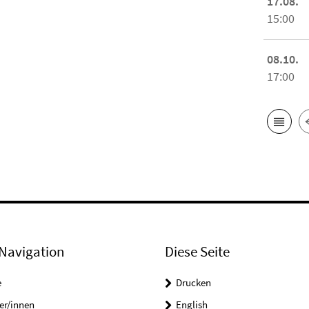
17.08.
15:00
08.10.
17:00
Navigation
Diese Seite
e
Drucken
er/innen
English