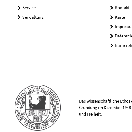
Service
Kontakt
Verwaltung
Karte
Impress
Datensch
Barrieref
Das wissenschaftliche Ethos de
Gründung im Dezember 1948 v
und Freiheit.