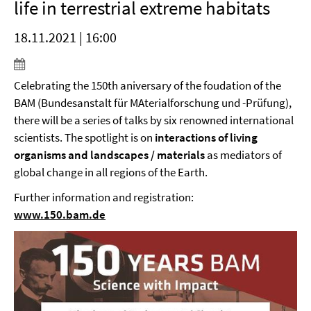
life in terrestrial extreme habitats
18.11.2021 | 16:00
Celebrating the 150th aniversary of the foudation of the
BAM (Bundesanstalt für MAterialforschung und -Prüfung),
there will be a series of talks by six renowned international
scientists. The spotlight is on
interactions of living
organisms and landscapes / materials
as mediators of
global change in all regions of the Earth.
Further information and registration:
www.150.bam.de