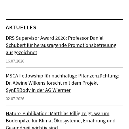
AKTUELLES
DRS Supervisor Award 2026: Professor Daniel
Schubert für herausragende Promotionsbetreuung
ausgezeichnet
16.07.2026
MSCA Fellowship für nachhaltige Pflanzenzüchtung:
Dr. Alwine Wilkens forscht mit dem Projekt
SynERBody in der AG Wiermer
02.07.2026
Nature-Publikation: Matthias Rillig zeigt, warum
Bodenpilze für Klima, Ökosysteme, Ernährung und
Gesundheit wichtig sind