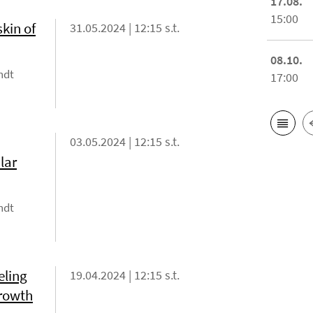
17.08.
15:00
skin of
31.05.2024 | 12:15 s.t.
08.10.
ndt
17:00
03.05.2024 | 12:15 s.t.
lar
ndt
eling
19.04.2024 | 12:15 s.t.
Growth