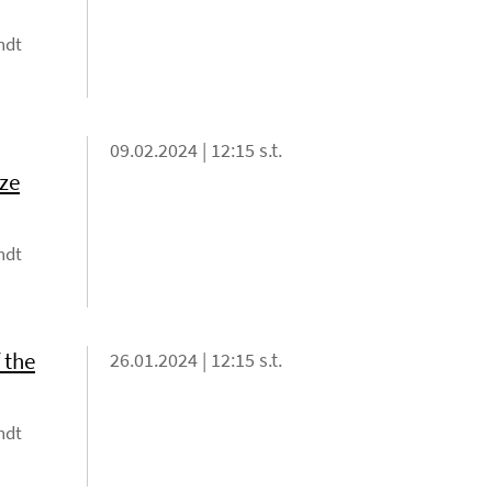
ndt
09.02.2024 | 12:15 s.t.
ze
ndt
 the
26.01.2024 | 12:15 s.t.
ndt