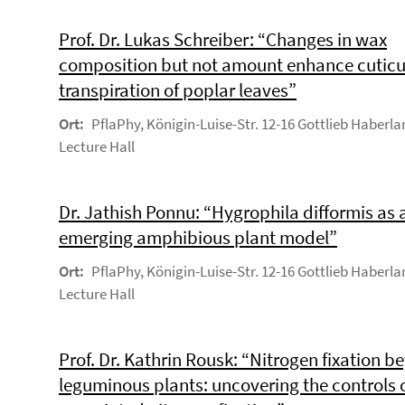
Prof. Dr. Lukas Schreiber: “Changes in wax
composition but not amount enhance cuticu
transpiration of poplar leaves”
Ort:
PflaPhy, Königin-Luise-Str. 12-16 Gottlieb Haberla
Lecture Hall
Dr. Jathish Ponnu: “Hygrophila difformis as 
emerging amphibious plant model”
Ort:
PflaPhy, Königin-Luise-Str. 12-16 Gottlieb Haberla
Lecture Hall
Prof. Dr. Kathrin Rousk: “Nitrogen fixation 
leguminous plants: uncovering the controls 