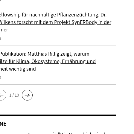
llowship für nachhaltige Pflanzenzüchtung: Dr.
Wilkens forscht mit dem Projekt SynERBody in der
rmer
6
ublikation: Matthias Rillig zeigt, warum
lze für Klima, Ökosysteme, Ernährung und
eit wichtig sind
6
1 / 10
NE