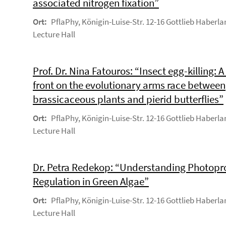
associated nitrogen fixation”
Ort:
PflaPhy, Königin-Luise-Str. 12-16 Gottlieb Haberla
Lecture Hall
Prof. Dr. Nina Fatouros: “Insect egg-killing: 
front on the evolutionary arms race between
brassicaceous plants and pierid butterflies”
Ort:
PflaPhy, Königin-Luise-Str. 12-16 Gottlieb Haberla
Lecture Hall
Dr. Petra Redekop: “Understanding Photopr
Regulation in Green Algae”
Ort:
PflaPhy, Königin-Luise-Str. 12-16 Gottlieb Haberla
Lecture Hall