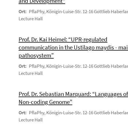
and Development"
Ort:
PflaPhy, Königin-Luise-Str. 12-16 Gottlieb Haberla
Lecture Hall
Prof. Dr. Kai Heimel: “UPR-regulated
communication in the Ustilago maydis - mai
pathosystem”
Ort:
PflaPhy, Königin-Luise-Str. 12-16 Gottlieb Haberla
Lecture Hall
Prof. Dr. Sebastian Marquard: “Languages of
Non-coding Genome”
Ort:
PflaPhy, Königin-Luise-Str. 12-16 Gottlieb Haberla
Lecture Hall