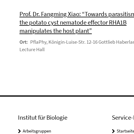
Prof. Dr. Fangming Xiao: “Towards parasitis
the potato cyst nematode effector RHA1B
manipulates the host plant”
Ort:
PflaPhy, Königin-Luise-Str. 12-16 Gottlieb Haberla
Lecture Hall
Institut für Biologie
Service-
Arbeitsgruppen
Startseit