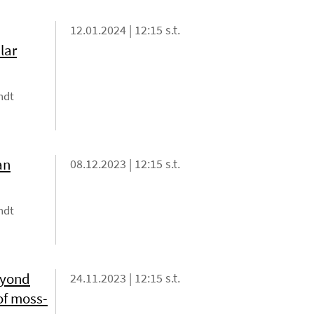
12.01.2024 | 12:15 s.t.
lar
ndt
an
08.12.2023 | 12:15 s.t.
ndt
beyond
24.11.2023 | 12:15 s.t.
of moss-