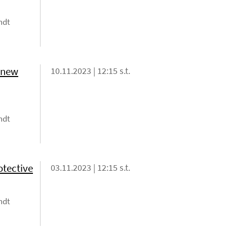
ndt
A new
10.11.2023 | 12:15 s.t.
ndt
otective
03.11.2023 | 12:15 s.t.
ndt