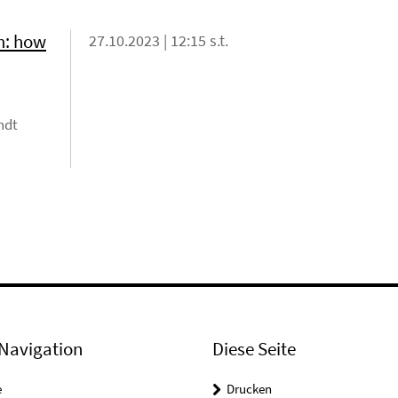
m: how
27.10.2023 | 12:15 s.t.
ndt
Navigation
Diese Seite
e
Drucken