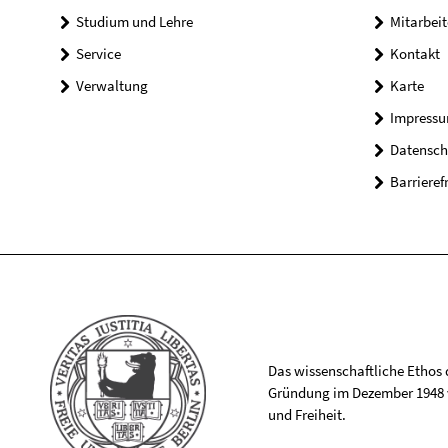
Studium und Lehre
Mitarbeit
Service
Kontakt
Verwaltung
Karte
Impress
Datensch
Barrieref
Das wissenschaftliche Ethos de
Gründung im Dezember 1948 v
und Freiheit.