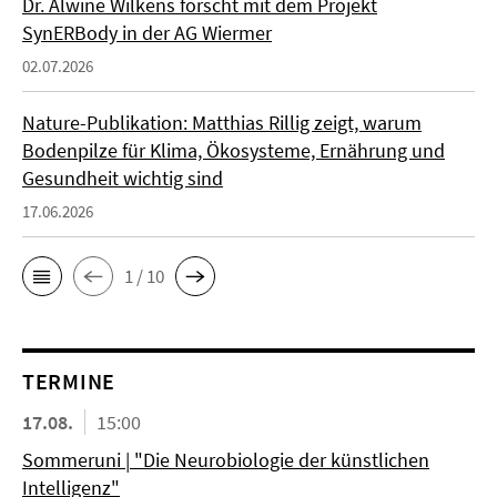
Dr. Alwine Wilkens forscht mit dem Projekt
SynERBody in der AG Wiermer
02.07.2026
Nature-Publikation: Matthias Rillig zeigt, warum
Bodenpilze für Klima, Ökosysteme, Ernährung und
Gesundheit wichtig sind
17.06.2026
1 / 10
TERMINE
17.08.
15:00
Sommeruni | "Die Neurobiologie der künstlichen
Intelligenz"