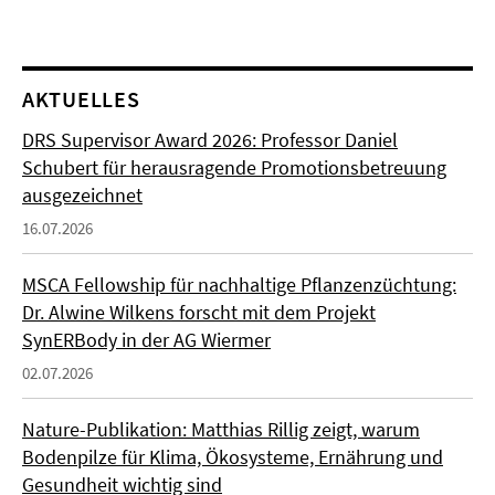
AKTUELLES
DRS Supervisor Award 2026: Professor Daniel
Schubert für herausragende Promotionsbetreuung
ausgezeichnet
16.07.2026
MSCA Fellowship für nachhaltige Pflanzenzüchtung:
Dr. Alwine Wilkens forscht mit dem Projekt
SynERBody in der AG Wiermer
02.07.2026
Nature-Publikation: Matthias Rillig zeigt, warum
Bodenpilze für Klima, Ökosysteme, Ernährung und
Gesundheit wichtig sind