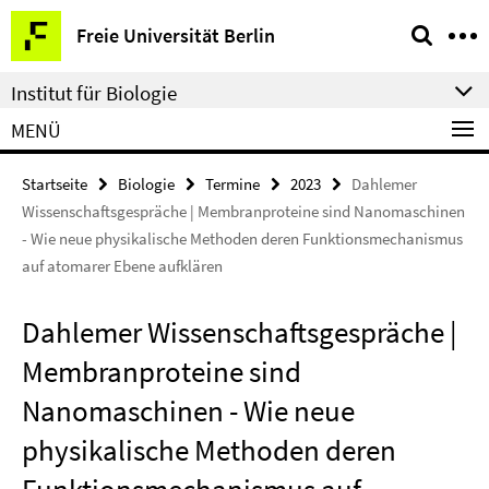
Springe
Service-
Freie Universität Berlin
direkt
Navigation
zu
Institut für Biologie
Inhalt
MENÜ
Startseite
Biologie
Termine
2023
Dahlemer
Wissenschaftsgespräche | Membranproteine sind Nanomaschinen
- Wie neue physikalische Methoden deren Funktionsmechanismus
auf atomarer Ebene aufklären
Dahlemer Wissenschaftsgespräche |
Membranproteine sind
Nanomaschinen - Wie neue
physikalische Methoden deren