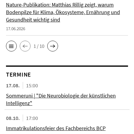
Nature-Publikation: Matthias Rillig zeigt, warum
Bodenpilze für Klima, Ökosysteme, Ernährung und
Gesundheit wichtig sind
17.06.2026
1 / 10
TERMINE
17.08.
15:00
Sommeruni | "Die Neurobiologie der künstlichen
Intelligenz"
08.10.
17:00
Immatrikulationsfeier des Fachbereichs BCP