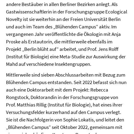
andere Bestäuber in allen Berliner Bezirken anlegt. Als
Gastwissenschaftlerin in der Forschungsgruppe Ecological
Novelty ist sie weiterhin an der Freien Universität Berlin
und auch im Team des „Blühenden Campus“ aktiv. Im
vergangenen Jahr veröffentlichte die Ökologin mit Anja
Proske als Erstautorin, die mittlerweile ebenfalls im
Projekt „Berlin blüht auf“ arbeitet, und Prof. Jens Rolff
(Institut für Biologie) eine Meta-Studie zur Auswirkung der
Mahd auf verschiedene Insektengruppen.
Mittlerweile sind sieben Abschlussarbeiten mit Bezug zum
Blühenden Campus entstanden. Seit 2022 befasst sich nun
auch eine Doktorarbeit mit dem Projekt: Rebecca
Rongstock, Doktorandin in der Forschungsgruppe von
Prof. Matthias Rillig (Institut für Biologie), hat eines ihrer
Versuchungsfelder kurzerhand auf den Campus verlegt.
Sie ist die Nachfolgerin von Sophie Lokatis, und leitet den
„Blühenden Campus“ seit Oktober 2022, gemeinsam mit