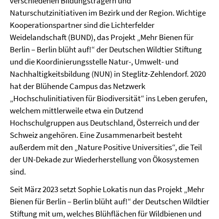
verschiedenen Bildungsträgern und
Naturschutzinitiativen im Bezirk und der Region. Wichtige
Kooperationspartner sind die Lichterfelder
Weidelandschaft (BUND), das Projekt „Mehr Bienen für
Berlin – Berlin blüht auf!“ der Deutschen Wildtier Stiftung
und die Koordinierungsstelle Natur-, Umwelt- und
Nachhaltigkeitsbildung (NUN) in Steglitz-Zehlendorf. 2020
hat der Blühende Campus das Netzwerk
„Hochschulinitiativen für Biodiversität“ ins Leben gerufen,
welchem mittlerweile etwa ein Dutzend
Hochschulgruppen aus Deutschland, Österreich und der
Schweiz angehören. Eine Zusammenarbeit besteht
außerdem mit den „Nature Positive Universities“, die Teil
der UN-Dekade zur Wiederherstellung von Ökosystemen
sind.
Seit März 2023 setzt Sophie Lokatis nun das Projekt „Mehr
Bienen für Berlin – Berlin blüht auf!“ der Deutschen Wildtier
Stiftung mit um, welches Blühflächen für Wildbienen und