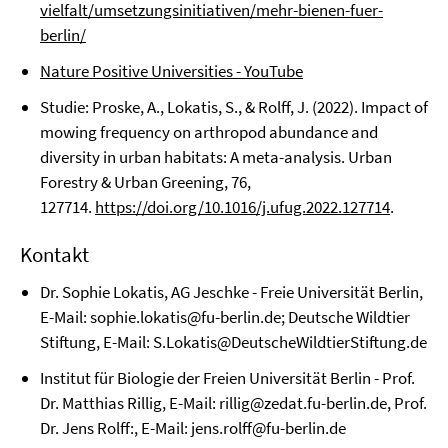
vielfalt/umsetzungsinitiativen/mehr-bienen-fuer-
berlin/
Nature Positive Universities - YouTube
Studie: Proske, A., Lokatis, S., & Rolff, J. (2022). Impact of
mowing frequency on arthropod abundance and
diversity in urban habitats: A meta-analysis. Urban
Forestry & Urban Greening, 76,
127714.
https://doi.org/10.1016/j.ufug.2022.127714
.
Kontakt
Dr. Sophie Lokatis, AG Jeschke - Freie Universität Berlin,
E-Mail:
sophie.lokatis@fu-berlin.de
; Deutsche Wildtier
Stiftung, E-Mail:
S.Lokatis@DeutscheWildtierStiftung.de
Institut für Biologie der Freien Universität Berlin - Prof.
Dr. Matthias Rillig, E-Mail:
rillig@zedat.fu-berlin.de
, Prof.
Dr. Jens Rolff:, E-Mail:
jens.rolff@fu-berlin.de