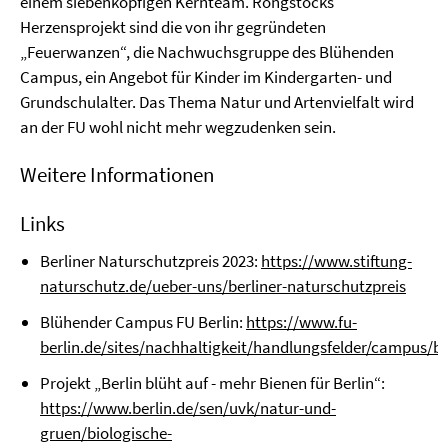
einem siebenköpfigen Kernteam. Rongstocks
Herzensprojekt sind die von ihr gegründeten
„Feuerwanzen“, die Nachwuchsgruppe des Blühenden
Campus, ein Angebot für Kinder im Kindergarten- und
Grundschulalter. Das Thema Natur und Artenvielfalt wird
an der FU wohl nicht mehr wegzudenken sein.
Weitere Informationen
Links
Berliner Naturschutzpreis 2023:
https://www.stiftung-
naturschutz.de/ueber-uns/berliner-naturschutzpreis
Blühender Campus FU Berlin:
https://www.fu-
berlin.de/sites/nachhaltigkeit/handlungsfelder/campus/b
Projekt „Berlin blüht auf - mehr Bienen für Berlin“:
https://www.berlin.de/sen/uvk/natur-und-
gruen/biologische-