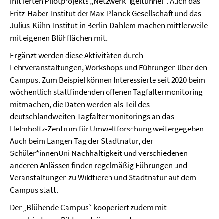
initiierten Pilotprojekts „Netzwerk*Igeltunnel“. Auch das
Fritz-Haber-Institut der Max-Planck-Gesellschaft und das
Julius-Kühn-Institut in Berlin-Dahlem machen mittlerweile
mit eigenen Blühflächen mit.
Ergänzt werden diese Aktivitäten durch
Lehrveranstaltungen, Workshops und Führungen über den
Campus. Zum Beispiel können Interessierte seit 2020 beim
wöchentlich stattfindenden offenen Tagfaltermonitoring
mitmachen, die Daten werden als Teil des
deutschlandweiten Tagfaltermonitorings an das
Helmholtz-Zentrum für Umweltforschung weitergegeben.
Auch beim Langen Tag der Stadtnatur, der
Schüler*innenUni Nachhaltigkeit und verschiedenen
anderen Anlässen finden regelmäßig Führungen und
Veranstaltungen zu Wildtieren und Stadtnatur auf dem
Campus statt.
Der „Blühende Campus“ kooperiert zudem mit