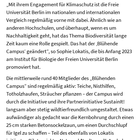
„Mit ihrem Engagement für Klimaschutz ist die Freie
Universität Berlin im nationalen und internationalen
Vergleich regelmäßig vorne mit dabei. Ähnlich wie an
anderen Hochschulen, und überhaupt, wenn es um
Nachhaltigkeit geht, hat das Thema Biodiversität lange
Zeit kaum eine Rolle gespielt. Das hat der ‚Blühende
Campus‘ geändert“, so Sophie Lokatis, die bis Anfang 2023
am Institut für Biologie der Freien Universität Berlin
promoviert hat.
Die mittlerweile rund 40 Mitglieder des „Blühenden
Campus“ sind regelmäßig aktiv: Teiche, Nisthilfen,
Totholzhaufen, Sträucher pflanzen – der Campus wird
durch die Initiative und ihre Partnerinitiative SustainIt!
langsam aber stetig wildtierfreundlich umgestaltet. Etwas
aufwändiger als gedacht war die Kernbohrung durch einen
25 cm starken Betonsockelzaun, um einen Durchschlupf
für Igel zu schaffen – Teil des ebenfalls von Lokatis