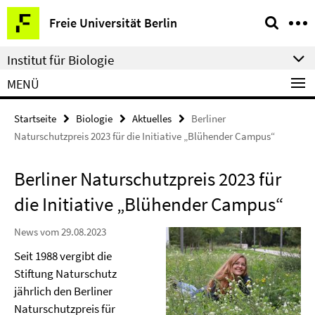
Springe
Service-
Freie Universität Berlin
direkt
Navigation
zu
Institut für Biologie
Inhalt
MENÜ
Startseite
Biologie
Aktuelles
Berliner
Naturschutzpreis 2023 für die Initiative „Blühender Campus“
Berliner Naturschutzpreis 2023 für
die Initiative „Blühender Campus“
News vom 29.08.2023
Seit 1988 vergibt die
Stiftung Naturschutz
jährlich den Berliner
Naturschutzpreis für