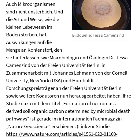
Auch Mikroorganismen
sind nicht unsterblich. Und
die Art und Weise, wie die
kleinen Lebewesen im
Boden sterben, hat
Bildquelle: Tessa Camenzind
Auswirkungen auf die
Menge an Kohlenstoff, den
sie hinterlassen, wie Mikrobiologin und Ökologin Dr. Tessa
Camenzind von der Freien Universität Berlin, in
Zusammenarbeit mit Johannes Lehmann von der Cornell
University, New York (USA) und Humboldt-
Forschungspreisträger an der Freien Universität Berlin
sowie weitere Koautoren nun herausgearbeitet haben. Ihre
Studie dazu mit dem Titel „Formation of necromass-
derived soil organic carbon determined by microbial death
pathways“ ist gerade im internationalen Fachmagazin
„Nature Geoscience“ erschienen. (Link zur Studie:
https://www.nature.com/articles/s41561-022-01100-