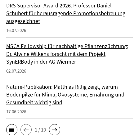
DRS Supervisor Award 2026: Professor Daniel
Schubert für herausragende Promotionsbetreuung
ausgezeichnet
16.07.2026
MSCA Fellowship für nachhaltige Pflanzenzüchtung:
Dr. Alwine Wilkens forscht mit dem Projekt
SynERBody in der AG Wiermer
02.07.2026
Nature-Publikation: Matthias Rillig zeigt, warum
Bodenpilze für Klima, Ökosysteme, Ernährung und
Gesundheit wichtig sind
17.06.2026
1 / 10