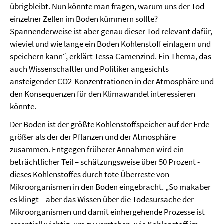
übrigbleibt. Nun könnte man fragen, warum uns der Tod
einzelner Zellen im Boden kümmern sollte?
Spannenderweise ist aber genau dieser Tod relevant dafür,
wieviel und wie lange ein Boden Kohlenstoff einlagern und
speichern kann“, erklärt Tessa Camenzind. Ein Thema, das
auch Wissenschaftler und Politiker angesichts
ansteigender CO2-Konzentrationen in der Atmosphäre und
den Konsequenzen für den Klimawandel interessieren
könnte.
Der Boden ist der größte Kohlenstoffspeicher auf der Erde -
größer als der der Pflanzen und der Atmosphäre
zusammen. Entgegen früherer Annahmen wird ein
beträchtlicher Teil – schätzungsweise über 50 Prozent -
dieses Kohlenstoffes durch tote Überreste von
Mikroorganismen in den Boden eingebracht. „So makaber
es klingt – aber das Wissen über die Todesursache der
Mikroorganismen und damit einhergehende Prozesse ist