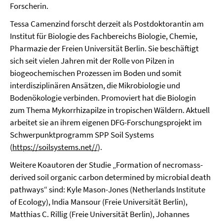
Forscherin.
Tessa Camenzind forscht derzeit als Postdoktorantin am
Institut für Biologie des Fachbereichs Biologie, Chemie,
Pharmazie der Freien Universität Berlin. Sie beschäftigt
sich seit vielen Jahren mit der Rolle von Pilzen in
biogeochemischen Prozessen im Boden und somit
interdisziplinären Ansätzen, die Mikrobiologie und
Bodenökologie verbinden. Promoviert hat die Biologin
zum Thema Mykorrhizapilze in tropischen Wäldern. Aktuell
arbeitet sie an ihrem eigenen DFG-Forschungsprojekt im
Schwerpunktprogramm SPP Soil Systems
(
https://soilsystems.net//
).
Weitere Koautoren der Studie „Formation of necromass-
derived soil organic carbon determined by microbial death
pathways“ sind: Kyle Mason-Jones (Netherlands Institute
of Ecology), India Mansour (Freie Universität Berlin),
Matthias C. Rillig (Freie Universität Berlin), Johannes