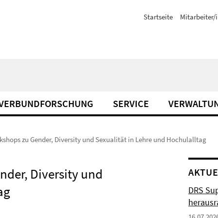
Startseite
Mitarbeiter/
VERBUNDFORSCHUNG
SERVICE
VERWALTU
rkshops zu Gender, Diversity und Sexualität in Lehre und Hochulalltag
ender, Diversity und
AKTUE
ag
DRS Sup
herausr
16.07.202