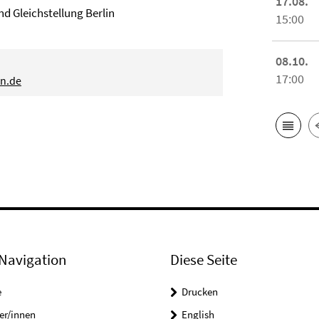
17.08.
d Gleichstellung Berlin
15:00
08.10.
17:00
in.de
Navigation
Diese Seite
e
Drucken
er/innen
English