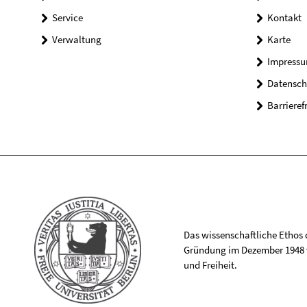
Service
Kontakt
Verwaltung
Karte
Impress
Datensch
Barrieref
Das wissenschaftliche Ethos de
Gründung im Dezember 1948 v
und Freiheit.