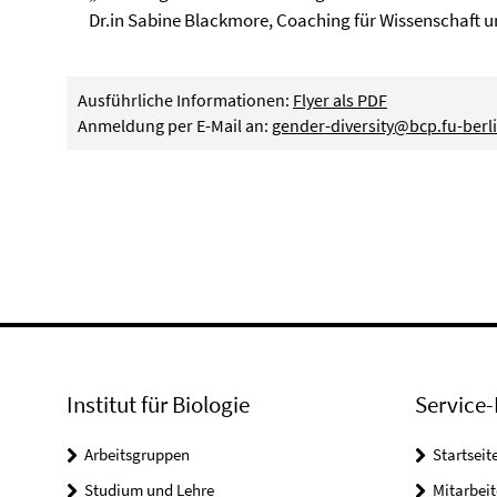
Dr.in Sabine Blackmore, Coaching für Wissenschaft un
Ausführliche Informationen:
Flyer als PDF
Anmeldung per E-Mail an:
gender-diversity@bcp.fu-berl
Institut für Biologie
Service-
Arbeitsgruppen
Startseit
Studium und Lehre
Mitarbeit