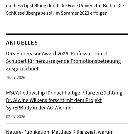
nach Fertigstellung durch die Freie Universität Berlin. Die
Schlüsselübergabe soll im Sommer 2023 erfolgen.
AKTUELLES
DRS Supervisor Award 2026: Professor Daniel
Schubert für herausragende Promotionsbetreuung
ausgezeichnet
16.07.2026
MSCA Fellowship für nachhaltige Pflanzenzüchtung:
Dr. Alwine Wilkens forscht mit dem Projekt
SynERBody in der AG Wiermer
02.07.2026
Nature-Publikation: Matthias Rillig zeigt, warum