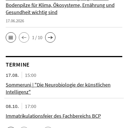
Bodenpilze für Klima, Ökosysteme, Ernährung und
Gesundheit wichtig sind
17.06.2026
1 / 10
TERMINE
17.08.
15:00
Sommeruni | "Die Neurobiologie der künstlichen
Intelligenz"
08.10.
17:00
Immatrikulationsfeier des Fachbereichs BCP