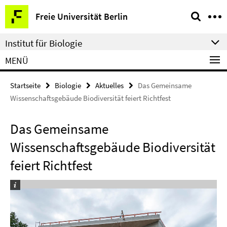
Springe
Service-
Freie Universität Berlin
direkt
Navigation
zu
Institut für Biologie
Inhalt
MENÜ
Startseite
Biologie
Aktuelles
Das Gemeinsame
Wissenschaftsgebäude Biodiversität feiert Richtfest
Das Gemeinsame
Wissenschaftsgebäude Biodiversität
feiert Richtfest