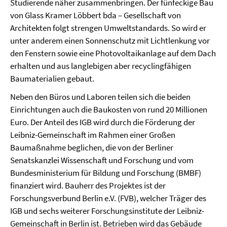
Studierende näher zusammenbringen. Der fünfeckige Bau
von Glass Kramer Löbbert bda – Gesellschaft von
Architekten folgt strengen Umweltstandards. So wird er
unter anderem einen Sonnenschutz mit Lichtlenkung vor
den Fenstern sowie eine Photovoltaikanlage auf dem Dach
erhalten und aus langlebigen aber recyclingfähigen
Baumaterialien gebaut.
Neben den Büros und Laboren teilen sich die beiden
Einrichtungen auch die Baukosten von rund 20 Millionen
Euro. Der Anteil des IGB wird durch die Förderung der
Leibniz-Gemeinschaft im Rahmen einer Großen
Baumaßnahme beglichen, die von der Berliner
Senatskanzlei Wissenschaft und Forschung und vom
Bundesministerium für Bildung und Forschung (BMBF)
finanziert wird. Bauherr des Projektes ist der
Forschungsverbund Berlin e.V. (FVB), welcher Träger des
IGB und sechs weiterer Forschungsinstitute der Leibniz-
Gemeinschaft in Berlin ist. Betrieben wird das Gebäude