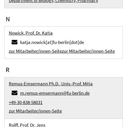
Department of Biology, Chemistry, Pharmacy
N
Nowick, Prof. Dr. Katja
katja.nowick[at]fu-berlin[dot]de
zur Mitarbeiter/innen-Seite
zur Mitarbeiter/innen-Seite
R
Remus-Emsermann Ph.D., Univ.-Prof. Mitja
m.remus-emsermann@fu-berlin.de
+49-30-838-58031
zur Mitarbeiter/innen-Seite
Rolff, Prof. Dr. Jens