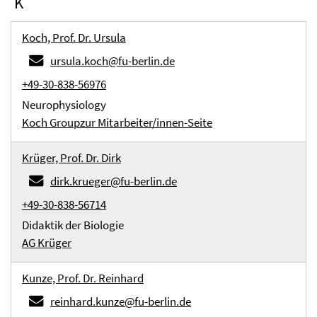
K
Koch, Prof. Dr. Ursula
ursula.koch@fu-berlin.de
+49-30-838-56976
Neurophysiology
Koch Group
zur Mitarbeiter/innen-Seite
Krüger, Prof. Dr. Dirk
dirk.krueger@fu-berlin.de
+49-30-838-56714
Didaktik der Biologie
AG Krüger
Kunze, Prof. Dr. Reinhard
reinhard.kunze@fu-berlin.de