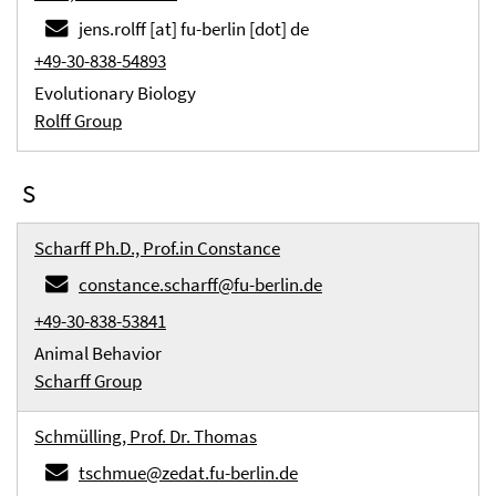
jens.rolff [at] fu-berlin [dot] de
+49-30-838-54893
Evolutionary Biology
Rolff Group
S
Scharff Ph.D., Prof.in Constance
constance.scharff@fu-berlin.de
+49-30-838-53841
Animal Behavior
Scharff Group
Schmülling, Prof. Dr. Thomas
tschmue@zedat.fu-berlin.de