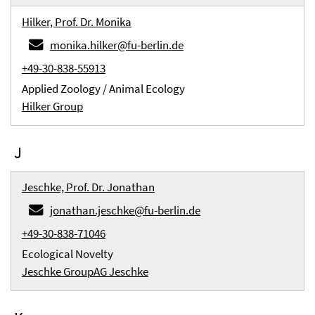
Hilker, Prof. Dr. Monika
monika.hilker@fu-berlin.de
+49-30-838-55913
Applied Zoology / Animal Ecology
Hilker Group
J
Jeschke, Prof. Dr. Jonathan
jonathan.jeschke@fu-berlin.de
+49-30-838-71046
Ecological Novelty
Jeschke Group
AG Jeschke