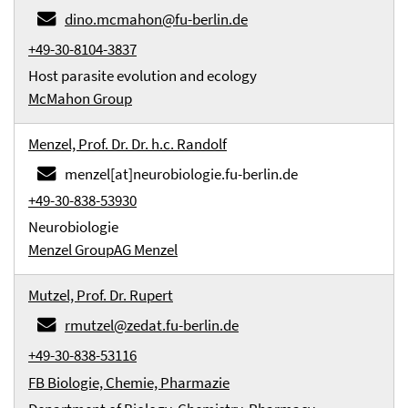
dino.mcmahon@fu-berlin.de
+49-30-8104-3837
Host parasite evolution and ecology
McMahon Group
Menzel, Prof. Dr. Dr. h.c. Randolf
menzel[at]neurobiologie.fu-berlin.de
+49-30-838-53930
Neurobiologie
Menzel Group
AG Menzel
Mutzel, Prof. Dr. Rupert
rmutzel@zedat.fu-berlin.de
+49-30-838-53116
FB Biologie, Chemie, Pharmazie