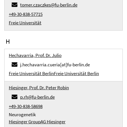
tomer.czaczkes@fu-berlin.de
+49-30-838-57715
Freie Universität
H
Hechavarria, Prof. Dr. Julio
j.hechavarria.cueria[at]fu-berlin.de
Freie Universität Berlin
Freie Universität Berlin
Hiesinger, Prof. Dr. Peter Robin
p.rh@fu-berlin.de
+49-30-838-58698
Neurogenetik
Hiesinger Group
AG Hiesinger