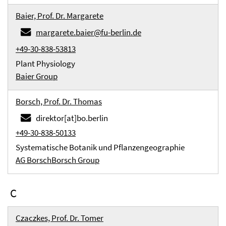
Baier, Prof. Dr. Margarete
margarete.baier@fu-berlin.de
+49-30-838-53813
Plant Physiology
Baier Group
Borsch, Prof. Dr. Thomas
direktor[at]bo.berlin
+49-30-838-50133
Systematische Botanik und Pflanzengeographie
AG Borsch
Borsch Group
C
Czaczkes, Prof. Dr. Tomer