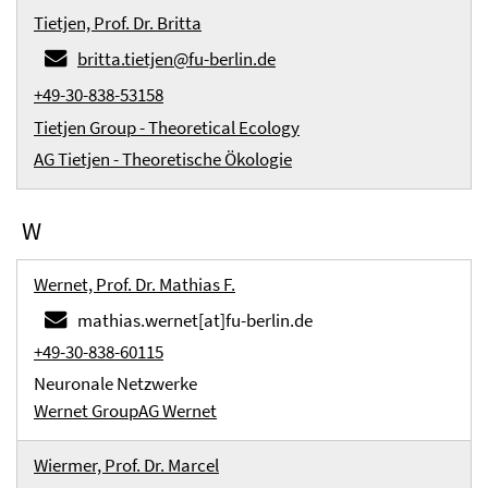
Tietjen, Prof. Dr. Britta
britta.tietjen@fu-berlin.de
+49-30-838-53158
Tietjen Group - Theoretical Ecology
AG Tietjen - Theoretische Ökologie
W
Wernet, Prof. Dr. Mathias F.
mathias.wernet[at]fu-berlin.de
+49-30-838-60115
Neuronale Netzwerke
Wernet Group
AG Wernet
Wiermer, Prof. Dr. Marcel