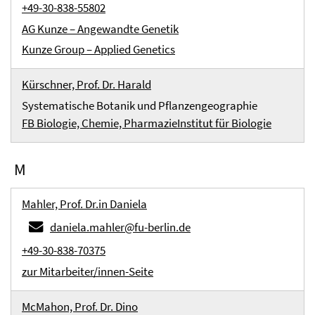
+49-30-838-55802
AG Kunze – Angewandte Genetik
Kunze Group – Applied Genetics
Kürschner, Prof. Dr. Harald
Systematische Botanik und Pflanzengeographie
FB Biologie, Chemie, Pharmazie
Institut für Biologie
M
Mahler, Prof. Dr.in Daniela
daniela.mahler@fu-berlin.de
+49-30-838-70375
zur Mitarbeiter/innen-Seite
McMahon, Prof. Dr. Dino