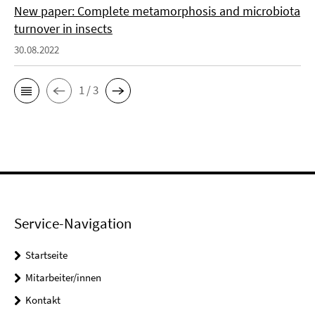
New paper: Complete metamorphosis and microbiota
turnover in insects
30.08.2022
1 / 3
Service-Navigation
Startseite
Mitarbeiter/innen
Kontakt