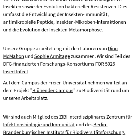
Insekten sowie der Evolution bakterieller Resistenzen. Dies
umfasst die Entwicklung der Insekten-Immunität,
antimikrobielle Peptide, Insekten-Mikroben-Interaktionen
und die Evolution der Insekten-Metamorphose.
Unsere Gruppe arbeitet eng mit den Laboren von
Dino
McMahon
und
Sophie Armitage
zusammen. Wir sind Teil des
DFG-finanzierten Forschungs-Konsortiums
FOR 5026
InsectInfect
.
Auf dem Campus der Freien Universität nehmen wir teil an
dem Projekt "
Blühender Campus
" zu Biodiversität rund um
unseren Arbeitsplatz.
Wir sind auch Mitglied des
ZIBI Interdisziplinäres Zentrum für
Infektionsbiologie und Immunität
und des
Berlin-
Brandenburgischen Instituts für Biodiversitätsforschung.