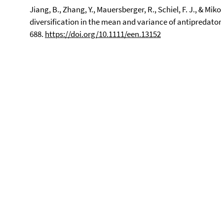
Jiang, B., Zhang, Y., Mauersberger, R., Schiel, F. J., & Mi
diversification in the mean and variance of antipredator
688.
https://doi.org/10.1111/een.13152