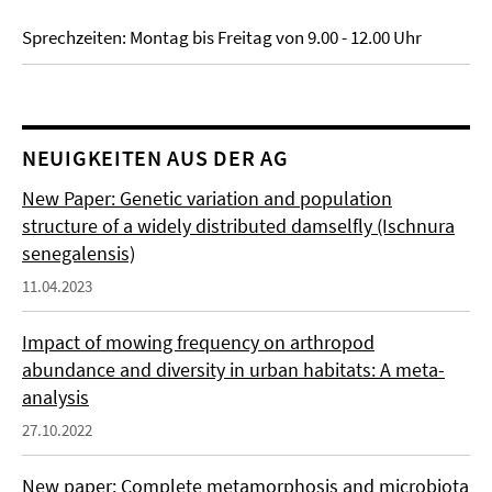
Sprechzeiten: Montag bis Freitag von 9.00 - 12.00 Uhr
NEUIGKEITEN AUS DER AG
New Paper: Genetic variation and population
structure of a widely distributed damselfly (Ischnura
senegalensis)
11.04.2023
Impact of mowing frequency on arthropod
abundance and diversity in urban habitats: A meta-
analysis
27.10.2022
New paper: Complete metamorphosis and microbiota