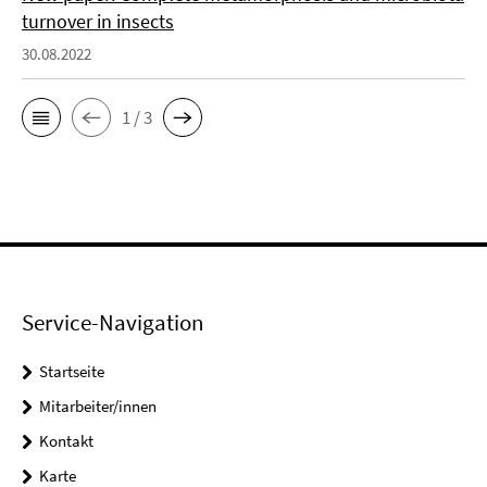
turnover in insects
30.08.2022
1 / 3
Service-Navigation
Startseite
Mitarbeiter/innen
Kontakt
Karte