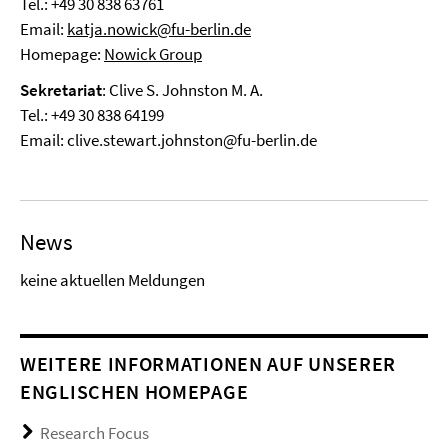
Tel.: +49 30 838 63761
Email:
katja.nowick@fu-berlin.de
Homepage:
Nowick Group
Sekretariat
: Clive S. Johnston M. A.
Tel.: +49 30 838 64199
Email: clive.stewart.johnston@fu-berlin.de
News
keine aktuellen Meldungen
WEITERE INFORMATIONEN AUF UNSERER
ENGLISCHEN HOMEPAGE
Research Focus