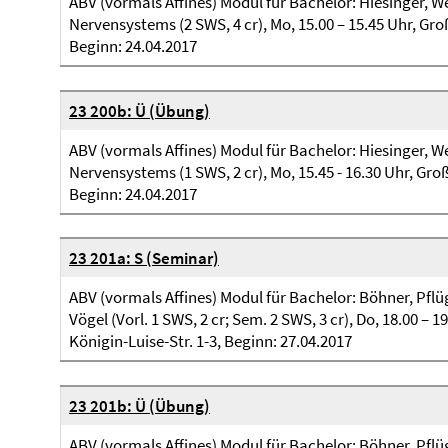
ABV (vormals Affines) Modul für Bachelor: Hiesinger, 
Nervensystems (2 SWS, 4 cr), Mo, 15.00 – 15.45 Uhr, Gro
Beginn: 24.04.2017
23 200b: Ü (Übung)
ABV (vormals Affines) Modul für Bachelor: Hiesinger, 
Nervensystems (1 SWS, 2 cr), Mo, 15.45 - 16.30 Uhr, Gro
Beginn: 24.04.2017
23 201a: S (Seminar)
ABV (vormals Affines) Modul für Bachelor: Böhner, Pflüge
Vögel (Vorl. 1 SWS, 2 cr; Sem. 2 SWS, 3 cr), Do, 18.00 –
Königin-Luise-Str. 1-3, Beginn: 27.04.2017
23 201b: Ü (Übung)
ABV (vormals Affines) Modul für Bachelor: Böhner, Pflüge