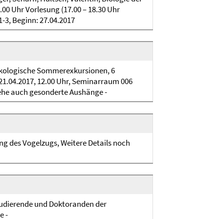
18.00 Uhr Vorlesung (17.00 – 18.30 Uhr
1-3, Beginn: 27.04.2017
-ökologische Sommerexkursionen, 6
21.04.2017, 12.00 Uhr, Seminarraum 006
iehe auch gesonderte Aushänge -
g des Vogelzugs, Weitere Details noch
tudierende und Doktoranden der
e -