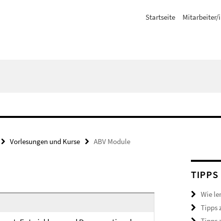
Startseite
Mitarbeiter/
Vorlesungen und Kurse
ABV Module
TIPPS
Wie le
Tipps 
Tipps 