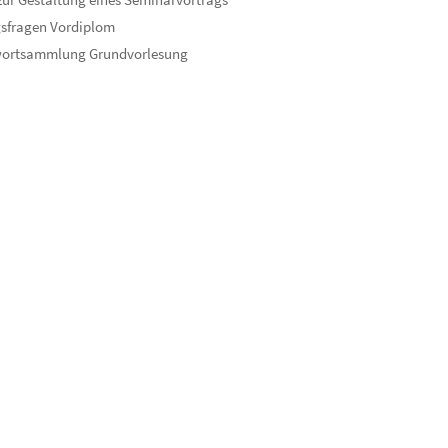
sfragen Vordiplom
wortsammlung Grundvorlesung