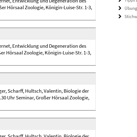
Wernet, Entwicklung und Degeneration des
ßer Hörsaal Zoologie, Königin-Luise-Str. 1-3,
Übung
Stich
Wernet, Entwicklung und Degeneration des
ßer Hörsaal Zoologie, Königin-Luise-Str. 1-3,
r, Scharff, Hultsch, Valentin, Biologie der
 19.30 Uhr Seminar, Großer Hörsaal Zoologie,
r, Scharff, Hultsch, Valentin, Biologie der