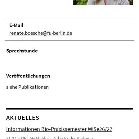
E-Mail
renate.boesche@fu-berlin.de
Sprechstunde
Veröffentlichungen
siehe
Publikationen
AKTUELLES
Informationen Bio-Praxissemester WiSe26/27
21.07.2026
AG Mahler - Didaktik der Biologie