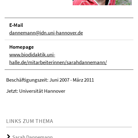
E-Mail
dannemann@idn.uni-hannover.de
Homepage
www.biodidaktik.uni-
halle.de/mitarbeiterinnen/sarahdannemann/
Beschäftigungszeit: Juni 2007 - März 2011
Jetzt: Universität Hannover
LINKS ZUM THEMA
Sarah Dannemann