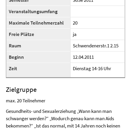
Semester
SoSe 2011
Veranstaltungsumfang
Maximale Teilnehmerzahl
20
Freie Plätze
ja
Raum
Schwendenerstr.1 2.15
Beginn
12.04.2011
Zeit
Dienstag 14-16 Uhr
Zielgruppe
max. 20 Teilnehmer
Gesundheits- und Sexualerziehung „Wann kann man
schwanger werden?“ „Wodurch genau kann man Aids
bekommen?“ „Ist das normal, mit 14 Jahren noch keinen