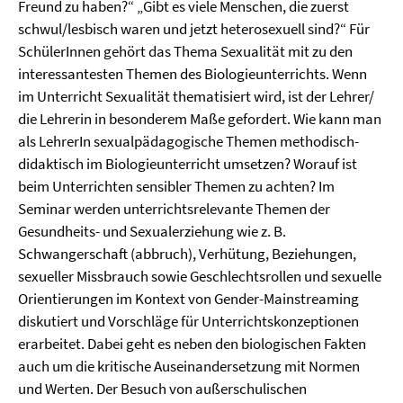
Freund zu haben?“ „Gibt es viele Menschen, die zuerst
schwul/lesbisch waren und jetzt heterosexuell sind?“ Für
SchülerInnen gehört das Thema Sexualität mit zu den
interessantesten Themen des Biologieunterrichts. Wenn
im Unterricht Sexualität thematisiert wird, ist der Lehrer/
die Lehrerin in besonderem Maße gefordert. Wie kann man
als LehrerIn sexualpädagogische Themen methodisch-
didaktisch im Biologieunterricht umsetzen? Worauf ist
beim Unterrichten sensibler Themen zu achten? Im
Seminar werden unterrichtsrelevante Themen der
Gesundheits- und Sexualerziehung wie z. B.
Schwangerschaft (abbruch), Verhütung, Beziehungen,
sexueller Missbrauch sowie Geschlechtsrollen und sexuelle
Orientierungen im Kontext von Gender-Mainstreaming
diskutiert und Vorschläge für Unterrichtskonzeptionen
erarbeitet. Dabei geht es neben den biologischen Fakten
auch um die kritische Auseinandersetzung mit Normen
und Werten. Der Besuch von außerschulischen