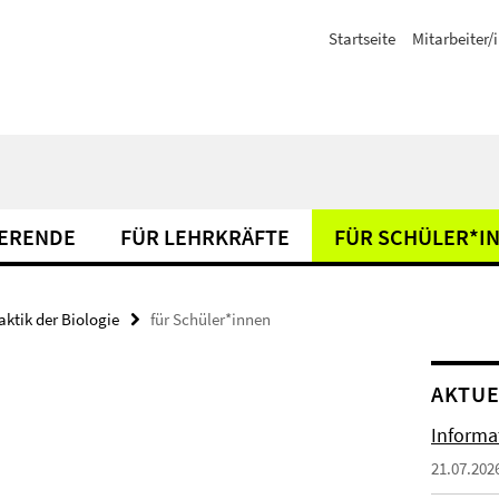
Startseite
Mitarbeiter/
IERENDE
FÜR LEHRKRÄFTE
FÜR SCHÜLER*I
aktik der Biologie
für Schüler*innen
AKTUE
Informa
21.07.202