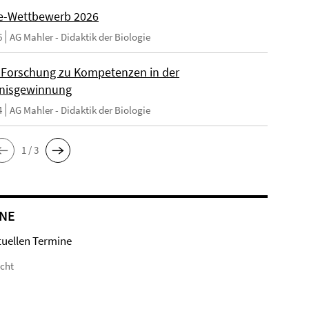
e-Wettbewerb 2026
6
AG Mahler - Didaktik der Biologie
Forschung zu Kompetenzen in der
nisgewinnung
4
AG Mahler - Didaktik der Biologie
1 / 3
NE
tuellen Termine
icht