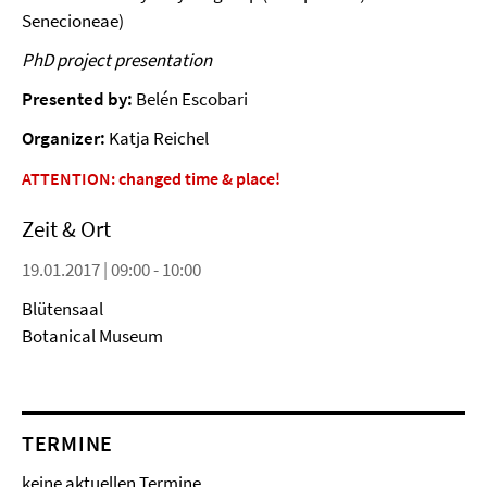
Senecioneae)
PhD project presentation
Presented by:
Belén Escobari
Organizer:
Katja Reichel
ATTENTION: changed time & place!
Zeit & Ort
19.01.2017 | 09:00 - 10:00
Blütensaal
Botanical Museum
TERMINE
keine aktuellen Termine