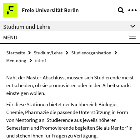
Springe
Service-
Freie Universität Berlin
direkt
Navigation
zu
Studium und Lehre
Inhalt
MENÜ
Startseite
Studium/Lehre
Studienorganisation
Mentoring
intro1
Naht der Master-Abschluss, müssen sich Studierende meist
entscheiden, ob sie promovieren oder in den Arbeitsmarkt
einsteigen wollen.
Für diese Stationen bietet der Fachbereich Biologie,
Chemie, Pharmazie die passende Unterstützung in Form
von Mentoring an. Studierende aus jeweils höheren
Semestern und Promovierende begleiten Sie als Mentor*in
und stehen Ihnen für Fragen zu Verfügung.