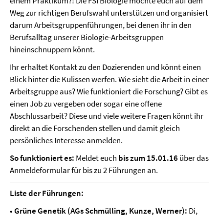
einem Praktikum?! Die FSI Biologie möchte euch auf dem
Weg zur richtigen Berufswahl unterstützen und organisiert
darum Arbeitsgruppenführungen, bei denen ihr in den
Berufsalltag unserer Biologie-Arbeitsgruppen
hineinschnuppern könnt.
Ihr erhaltet Kontakt zu den Dozierenden und könnt einen
Blick hinter die Kulissen werfen. Wie sieht die Arbeit in einer
Arbeitsgruppe aus? Wie funktioniert die Forschung? Gibt es
einen Job zu vergeben oder sogar eine offene
Abschlussarbeit? Diese und viele weitere Fragen könnt ihr
direkt an die Forschenden stellen und damit gleich
persönliches Interesse anmelden.
So funktioniert es:
Meldet euch
bis zum 15.01.16
über das
Anmeldeformular für bis zu 2 Führungen an.
Liste der Führungen:
• Grüne Genetik (AGs Schmülling, Kunze, Werner):
Di,