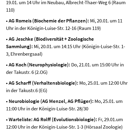
19.01. um 14 Uhr im Neubau, Albrecht-Thaer-Weg 6 (Raum
110)
• AG Romeis (Biochemie der Pflanzen):
Mi, 20.01. um 11
Uhr in der Königin-Luise-Str. 12-16 (Raum 119)
• AG Jeschke (Biodiversität + Zoologische
Sammlung):
Mi, 20.01. um 14:15 Uhr
(Königin-Luise-Str. 1-
3, Ehrenbergsaal)
• AG Koch (Neurophysiologie):
Do, 21.01. um 15:00 Uhr in
der Takustr. 6 (2.OG)
• AG Scharff (Verhaltensbiologie):
Mo, 25.01. um 12:00 Uhr
in der Takustr.6 (EG)
• Neurobiologie (AG Menzel, AG Pflüger):
Mo, 25.01. um
11:00 Uhr in der Königin-Luise-Str. 28/30
• Warteliste: AG Rolff (Evolutionsbiologie):
Fr, 29.01.um
12:00 Uhr in der Königin-Luise-Str. 1-3 (Hörsaal Zoologie)