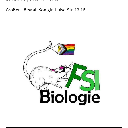
Großer Hörsaal, Königin-Luise-Str. 12-16